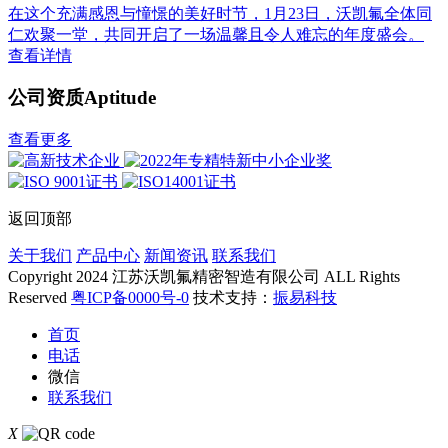
在这个充满感恩与憧憬的美好时节，1月23日，沃凯氟全体同
仁欢聚一堂，共同开启了一场温馨且令人难忘的年度盛会。
查看详情
公司资质
Aptitude
查看更多
返回顶部
关于我们
产品中心
新闻资讯
联系我们
Copyright 2024 江苏沃凯氟精密智造有限公司 ALL Rights
Reserved
粤ICP备0000号-0
技术支持：
振易科技
首页
电话
微信
联系我们
X