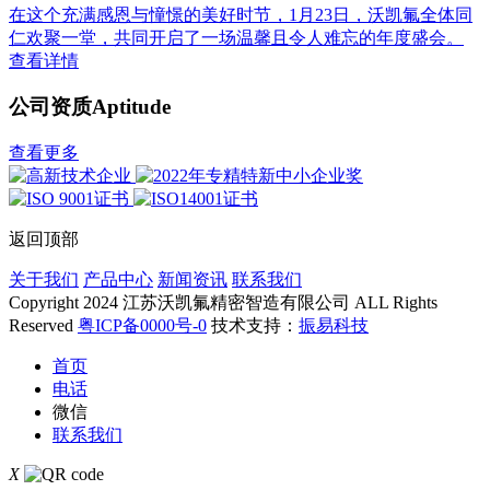
在这个充满感恩与憧憬的美好时节，1月23日，沃凯氟全体同
仁欢聚一堂，共同开启了一场温馨且令人难忘的年度盛会。
查看详情
公司资质
Aptitude
查看更多
返回顶部
关于我们
产品中心
新闻资讯
联系我们
Copyright 2024 江苏沃凯氟精密智造有限公司 ALL Rights
Reserved
粤ICP备0000号-0
技术支持：
振易科技
首页
电话
微信
联系我们
X