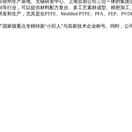
拥有徐州生产基地、无锡研发中心、上海贸易公司三位一体的集团
制等行业，可以提供材料配方复合、多工艺素材成型、精密加工、
其是在PTFE、Modified PTFE、PFA、FEP、PVDF
点专精特新“小巨人”与高新技术企业称号。同时，公司已通过ISO 9