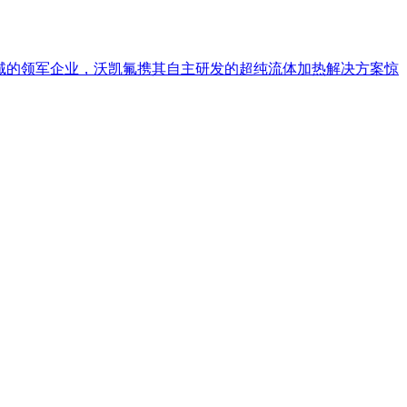
设备领域的领军企业，沃凯氟携其自主研发的超纯流体加热解决方案惊