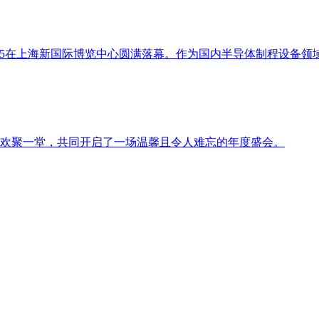
ina 2025在上海新国际博览中心圆满落幕。作为国内半导体制程
仁欢聚一堂，共同开启了一场温馨且令人难忘的年度盛会。