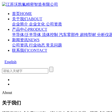
首页
HOME
关于我们
ABOUT
企业简介
企业文化
公司资质
产品中心
PRODUCT
半导体/泛半导体
流体控制
汽车零部件
超纯型材
分析仪
新闻资讯
NEWS
公司资讯
行业动态
常见问题
联系我们
CONTACT
English
About
关于我们