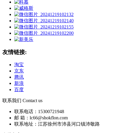
友情链接:
淘宝
京东
腾讯
新浪
百度
联系我们 Contact us
联系电话：15300721948
邮 箱：lc66@shokflon.com
联系地址：江苏徐州市沛县河口镇沛敬路