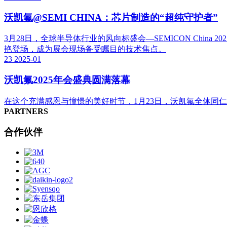
沃凯氟@SEMI CHINA：芯片制造的“超纯守护者”
3月28日，全球半导体行业的风向标盛会—SEMICON Ch
艳登场，成为展会现场备受瞩目的技术焦点。
23
2025-01
沃凯氟2025年会盛典圆满落幕
在这个充满感恩与憧憬的美好时节，1月23日，沃凯氟全体同
PARTNERS
合作伙伴