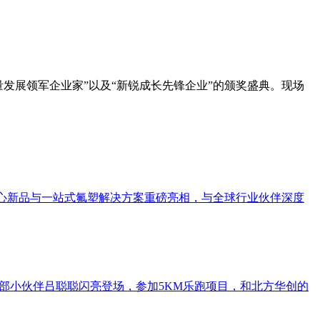
质量发展领军企业家”以及“新锐成长先锋企业”的颁奖盛典。现场
全系列核心新品与一站式氟塑解决方案重磅亮相，与全球行业伙伴深度
程部小伙伴吕聪聪闪亮登场，参加5KM乐跑项目，和北方华创的